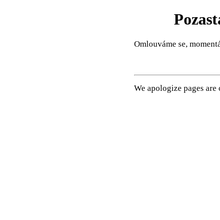
Pozast
Omlouváme se, momentál
We apologize pages are o